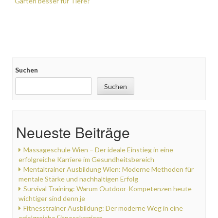
navigation
Garten besser für Tiere?
Suchen
Suchen
Neueste Beiträge
Massageschule Wien – Der ideale Einstieg in eine
erfolgreiche Karriere im Gesundheitsbereich
Mentaltrainer Ausbildung Wien: Moderne Methoden für
mentale Stärke und nachhaltigen Erfolg
Survival Training: Warum Outdoor-Kompetenzen heute
wichtiger sind denn je
Fitnesstrainer Ausbildung: Der moderne Weg in eine
erfolgreiche Fitnesskarriere