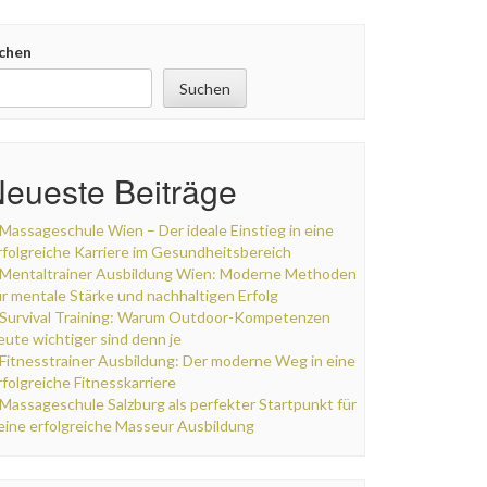
chen
Suchen
eueste Beiträge
Massageschule Wien – Der ideale Einstieg in eine
rfolgreiche Karriere im Gesundheitsbereich
Mentaltrainer Ausbildung Wien: Moderne Methoden
ür mentale Stärke und nachhaltigen Erfolg
Survival Training: Warum Outdoor-Kompetenzen
eute wichtiger sind denn je
Fitnesstrainer Ausbildung: Der moderne Weg in eine
rfolgreiche Fitnesskarriere
Massageschule Salzburg als perfekter Startpunkt für
eine erfolgreiche Masseur Ausbildung