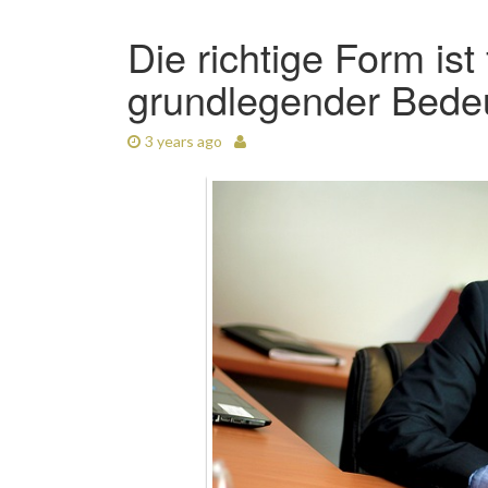
Die richtige Form is
grundlegender Bede
3 years ago