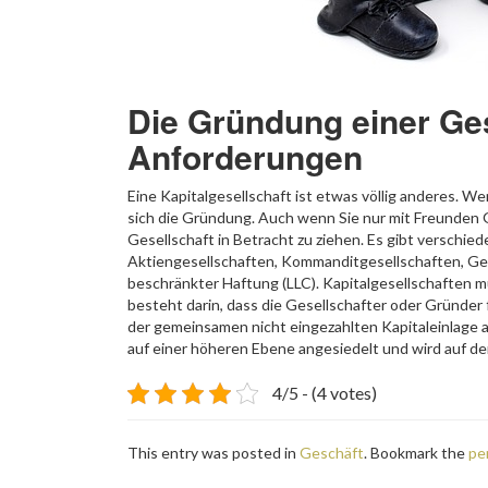
Die Gründung einer Ges
Anforderungen
Eine Kapitalgesellschaft ist etwas völlig anderes. W
sich die Gründung. Auch wenn Sie nur mit Freunden 
Gesellschaft in Betracht zu ziehen. Es gibt verschie
Aktiengesellschaften, Kommanditgesellschaften, Gen
beschränkter Haftung (LLC). Kapitalgesellschaften m
besteht darin, dass die Gesellschafter oder Gründer
der gemeinsamen nicht eingezahlten Kapitaleinlage al
auf einer höheren Ebene angesiedelt und wird auf de
4/5 - (4 votes)
This entry was posted in
Geschäft
. Bookmark the
pe