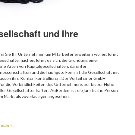
ellschaft und ihre
enn Sie Ihr Unternehmen um Mitarbeiter erweitern wollen, lohnt
Geschäfte machen, lohnt es sich, die Gründung einer
dene Arten von Kapitalgesellschaften, darunter
ossenschaften und die häufigste Form ist die Gesellschaft mit
üssen ihre Konten kontrollieren. Der Vorteil einer GmbH
 für die Verbindlichkeiten des Unternehmens nur bis zur Höhe
ler Gesellschafter haften. Außerdem ist die juristische Person
m Markt als zuverlässiger angesehen.
rmalink
.