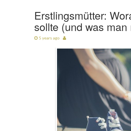
Erstlingsmütter: Wor
sollte (und was man n
5 years ago