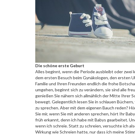
Die schöne erste Geburt
Alles beginnt, wenn die Periode ausbleibt oder zwei
dem ersten Besuch beim Gynäkologen, den ersten Ult
Familie und Ihren Freunden endlich die frohe Botsch
umgehen, beginnt sich zu verändern, sie sind alle freu
genießen Sie nähern sich allmählich der Mitte Ihrer
bewegt. Gelegentlich lesen Sie in schlauen Büchern, 
zu sprechen. Aber mit dem eigenen Bauch reden? Hört 
Sie mir, wenn Sie mit anderen sprechen, hört Ihr Bab
früh erkannt, denn ich habe mit Babys gearbeitet. U
wenn ich schreie. Statt zu schreien, versuchte ich al
Wirkung wie Schreien hatte, nur dass ich meine Stim