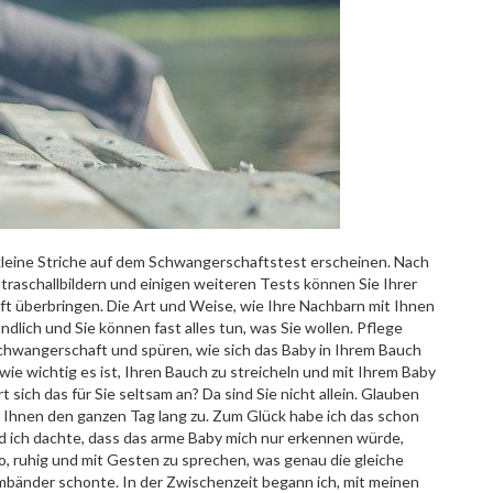
 kleine Striche auf dem Schwangerschaftstest erscheinen. Nach
raschallbildern und einigen weiteren Tests können Sie Ihrer
aft überbringen. Die Art und Weise, wie Ihre Nachbarn mit Ihnen
ndlich und Sie können fast alles tun, was Sie wollen. Pflege
 Schwangerschaft und spüren, wie sich das Baby in Ihrem Bauch
wie wichtig es ist, Ihren Bauch zu streicheln und mit Ihrem Baby
sich das für Sie seltsam an? Da sind Sie nicht allein. Glauben
y Ihnen den ganzen Tag lang zu. Zum Glück habe ich das schon
nd ich dachte, dass das arme Baby mich nur erkennen würde,
so, ruhig und mit Gesten zu sprechen, was genau die gleiche
mbänder schonte. In der Zwischenzeit begann ich, mit meinen