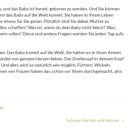
, und das Baby ist bereit, geboren zu werden. Und Sie können
wenn das Baby auf die Welt kommt. Sie haben in Ihrem Leben
 etwas für Sie getan. Plötzlich sind Sie dabei, Mutter zu
les schaffen? Was ist, wenn du dein Baby nicht liebst? Was,
mern sollen? Diese und andere Fragen werden Sie jeden Tag aufs
en. Das Baby kommt auf die Welt, Sie halten es in Ihren Armen
 Bündel von ganzem Herzen lieben. Der Drehknopf in deinem Kopf
 Und alles wird so natürlich wie möglich. Füttern, Wickeln,
lionen von Frauen haben das schon vor Ihnen durchgemacht, also
nk
.
Schöne Gärten und Häuser
→