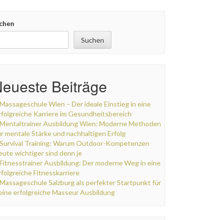
chen
Suchen
eueste Beiträge
Massageschule Wien – Der ideale Einstieg in eine
rfolgreiche Karriere im Gesundheitsbereich
Mentaltrainer Ausbildung Wien: Moderne Methoden
ür mentale Stärke und nachhaltigen Erfolg
Survival Training: Warum Outdoor-Kompetenzen
eute wichtiger sind denn je
Fitnesstrainer Ausbildung: Der moderne Weg in eine
rfolgreiche Fitnesskarriere
Massageschule Salzburg als perfekter Startpunkt für
eine erfolgreiche Masseur Ausbildung