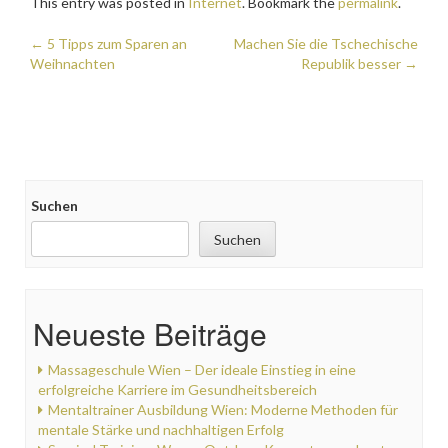
This entry was posted in
Internet
. Bookmark the
permalink
.
Post
←
5 Tipps zum Sparen an
Machen Sie die Tschechische
Weihnachten
Republik besser
→
navigation
Suchen
Suchen
Neueste Beiträge
Massageschule Wien – Der ideale Einstieg in eine
erfolgreiche Karriere im Gesundheitsbereich
Mentaltrainer Ausbildung Wien: Moderne Methoden für
mentale Stärke und nachhaltigen Erfolg