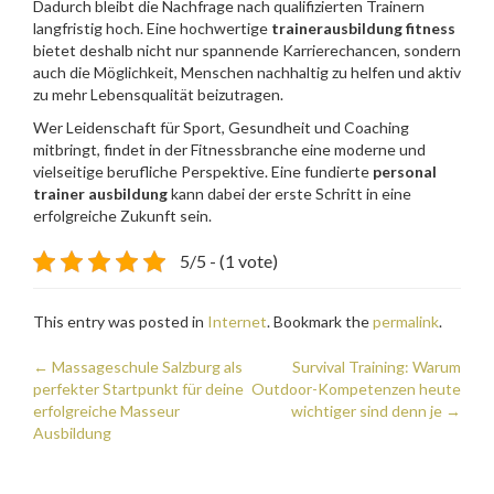
Dadurch bleibt die Nachfrage nach qualifizierten Trainern
langfristig hoch. Eine hochwertige
trainerausbildung fitness
bietet deshalb nicht nur spannende Karrierechancen, sondern
auch die Möglichkeit, Menschen nachhaltig zu helfen und aktiv
zu mehr Lebensqualität beizutragen.
Wer Leidenschaft für Sport, Gesundheit und Coaching
mitbringt, findet in der Fitnessbranche eine moderne und
vielseitige berufliche Perspektive. Eine fundierte
personal
trainer ausbildung
kann dabei der erste Schritt in eine
erfolgreiche Zukunft sein.
5/5 - (1 vote)
This entry was posted in
Internet
. Bookmark the
permalink
.
Post
←
Massageschule Salzburg als
Survival Training: Warum
perfekter Startpunkt für deine
Outdoor-Kompetenzen heute
navigation
erfolgreiche Masseur
wichtiger sind denn je
→
Ausbildung