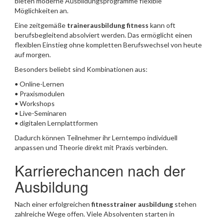
bieten moderne Ausbildungsprogramme flexible
Möglichkeiten an.
Eine zeitgemäße
trainerausbildung fitness
kann oft
berufsbegleitend absolviert werden. Das ermöglicht einen
flexiblen Einstieg ohne kompletten Berufswechsel von heute
auf morgen.
Besonders beliebt sind Kombinationen aus:
• Online-Lernen
• Praxismodulen
• Workshops
• Live-Seminaren
• digitalen Lernplattformen
Dadurch können Teilnehmer ihr Lerntempo individuell
anpassen und Theorie direkt mit Praxis verbinden.
Karrierechancen nach der
Ausbildung
Nach einer erfolgreichen
fitnesstrainer ausbildung
stehen
zahlreiche Wege offen. Viele Absolventen starten in