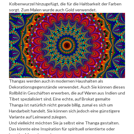
Kolbenwurzel hinzugefügt, die für die Haltbarkeit der Farben
sorgt. Zum Malen wurde auch Gold verwendet.
Thangas werden auch in modernen Haushalten als
Dekorationsgegenstände verwendet. Auch Sie können dieses
Rollbild in Geschäften erwerben, die auf Waren aus Indien und
Tibet spezialisiert sind. Eine echte, auf Brokat gemalte
Thanga ist natürlich nicht gerade billig, zumal es sich um
Handarbeit handelt. Sie können sich jedoch eine günstigere
Variante auf Leinwand zulegen.
Und vielleicht möchten Sie ja selbst eine Thanga gestalten.
Das könnte eine Inspiration für spirituell orientierte oder