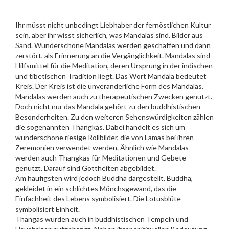
Ihr müsst nicht unbedingt Liebhaber der fernöstlichen Kultur
sein, aber ihr wisst sicherlich, was Mandalas sind. Bilder aus
Sand. Wunderschöne Mandalas werden geschaffen und dann
zerstört, als Erinnerung an die Vergänglichkeit. Mandalas sind
Hilfsmittel für die Meditation, deren Ursprung in der indischen
und tibetischen Tradition liegt. Das Wort Mandala bedeutet
Kreis. Der Kreis ist die unveränderliche Form des Mandalas.
Mandalas werden auch zu therapeutischen Zwecken genutzt.
Doch nicht nur das Mandala gehört zu den buddhistischen
Besonderheiten. Zu den weiteren Sehenswürdigkeiten zählen
die sogenannten Thangkas. Dabei handelt es sich um
wunderschöne riesige Rollbilder, die von Lamas bei ihren
Zeremonien verwendet werden. Ähnlich wie Mandalas
werden auch Thangkas für Meditationen und Gebete
genutzt. Darauf sind Gottheiten abgebildet.
Am häufigsten wird jedoch Buddha dargestellt. Buddha,
gekleidet in ein schlichtes Mönchsgewand, das die
Einfachheit des Lebens symbolisiert. Die Lotusblüte
symbolisiert Einheit.
Thangas wurden auch in buddhistischen Tempeln und