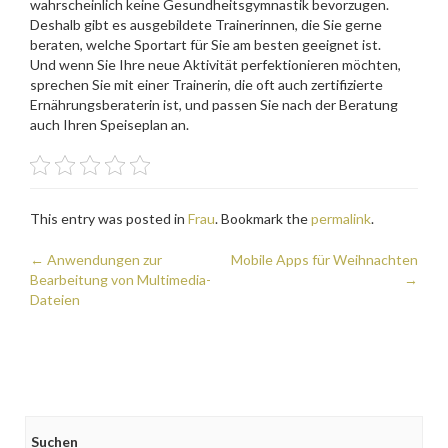
wahrscheinlich keine Gesundheitsgymnastik bevorzugen.
Deshalb gibt es ausgebildete Trainerinnen, die Sie gerne
beraten, welche Sportart für Sie am besten geeignet ist.
Und wenn Sie Ihre neue Aktivität perfektionieren möchten,
sprechen Sie mit einer Trainerin, die oft auch zertifizierte
Ernährungsberaterin ist, und passen Sie nach der Beratung
auch Ihren Speiseplan an.
This entry was posted in
Frau
. Bookmark the
permalink
.
Post
←
Anwendungen zur
Mobile Apps für Weihnachten
Bearbeitung von Multimedia-
→
navigation
Dateien
Suchen