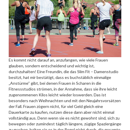
Es kommt nicht darauf an, anzufangen, wie viele Frauen
glauben, sondern entscheidend und wichtig ist,
durchzuhalten! Eine Freundin, die das Slim Fit – Damenstudio
besitzt, hat mir bestätigt, dass es buchstäblich einmalige
„Anstürme“ gibt, bei denen Frauen in Scharen in die
Fitnessstudios strömen, in der Annahme, dass sie ihre leicht
zugenommenen Kilos leicht wieder loswerden. Das ist
besonders nach Weihnachten und mit den Neujahrsvorsätzen
der Fall. Frauen zögern nicht, für viel Geld gleich eine
Dauerkarte zu kaufen, nutzen diese dann aber nicht einmal
vollständig aus. Denn wenn sie es nicht gewohnt sind, sich zu
bewegen oder zumindest täglich längere, zügige Spaziergänge
zu machen, halten sie es in der Regel nicht durch, die gesamte