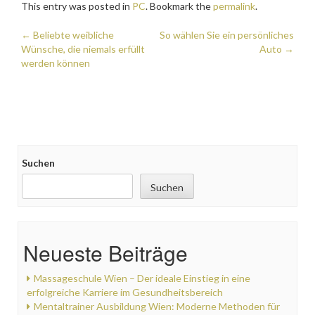
This entry was posted in
PC
. Bookmark the
permalink
.
Post
←
Beliebte weibliche
So wählen Sie ein persönliches
Wünsche, die niemals erfüllt
Auto
→
navigation
werden können
Suchen
Suchen
Neueste Beiträge
Massageschule Wien – Der ideale Einstieg in eine
erfolgreiche Karriere im Gesundheitsbereich
Mentaltrainer Ausbildung Wien: Moderne Methoden für