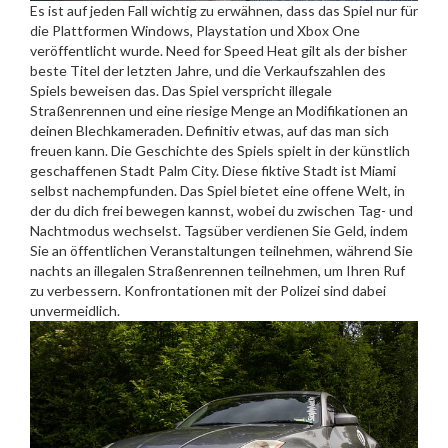
Es ist auf jeden Fall wichtig zu erwähnen, dass das Spiel nur für
die Plattformen Windows, Playstation und Xbox One
veröffentlicht wurde. Need for Speed Heat gilt als der bisher
beste Titel der letzten Jahre, und die Verkaufszahlen des
Spiels beweisen das. Das Spiel verspricht illegale
Straßenrennen und eine riesige Menge an Modifikationen an
deinen Blechkameraden. Definitiv etwas, auf das man sich
freuen kann. Die Geschichte des Spiels spielt in der künstlich
geschaffenen Stadt Palm City. Diese fiktive Stadt ist Miami
selbst nachempfunden. Das Spiel bietet eine offene Welt, in
der du dich frei bewegen kannst, wobei du zwischen Tag- und
Nachtmodus wechselst. Tagsüber verdienen Sie Geld, indem
Sie an öffentlichen Veranstaltungen teilnehmen, während Sie
nachts an illegalen Straßenrennen teilnehmen, um Ihren Ruf
zu verbessern. Konfrontationen mit der Polizei sind dabei
unvermeidlich.