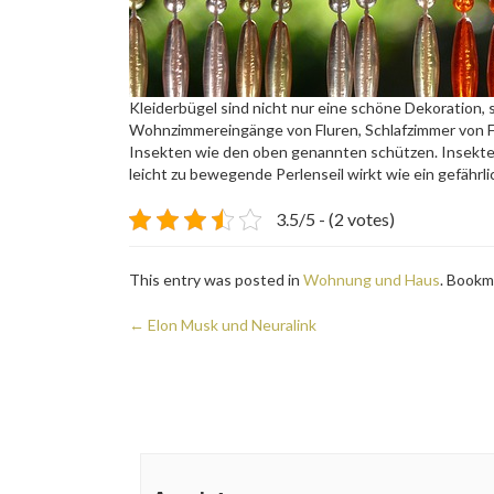
Kleiderbügel sind nicht nur eine schöne Dekoration,
Wohnzimmereingänge von Fluren, Schlafzimmer von Fl
Insekten wie den oben genannten schützen. Insekten w
leicht zu bewegende Perlenseil wirkt wie ein gefährl
3.5/5 - (2 votes)
This entry was posted in
Wohnung und Haus
. Bookm
Post
←
Elon Musk und Neuralink
navigation