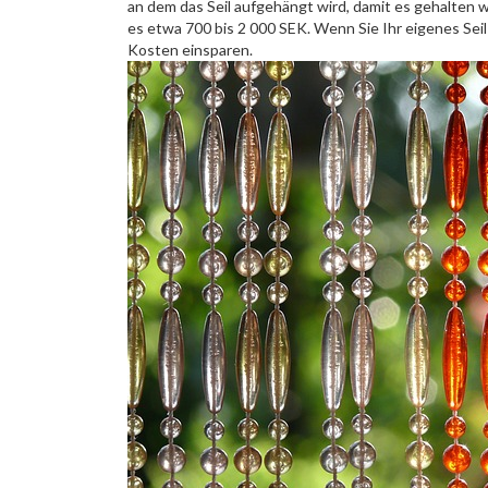
an dem das Seil aufgehängt wird, damit es gehalten w
es etwa 700 bis 2 000 SEK. Wenn Sie Ihr eigenes Seil
Kosten einsparen.