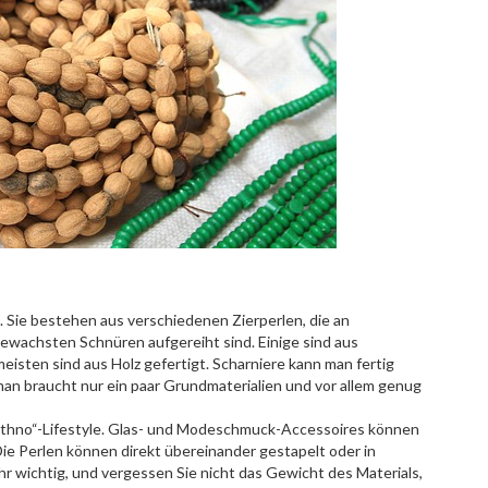
 Sie bestehen aus verschiedenen Zierperlen, die an
ewachsten Schnüren aufgereiht sind. Einige sind aus
isten sind aus Holz gefertigt. Scharniere kann man fertig
 man braucht nur ein paar Grundmaterialien und vor allem genug
 „Ethno“-Lifestyle. Glas- und Modeschmuck-Accessoires können
ie Perlen können direkt übereinander gestapelt oder in
r wichtig, und vergessen Sie nicht das Gewicht des Materials,