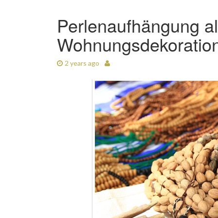
Perlenaufhängung al
Wohnungsdekoratio
2 years ago