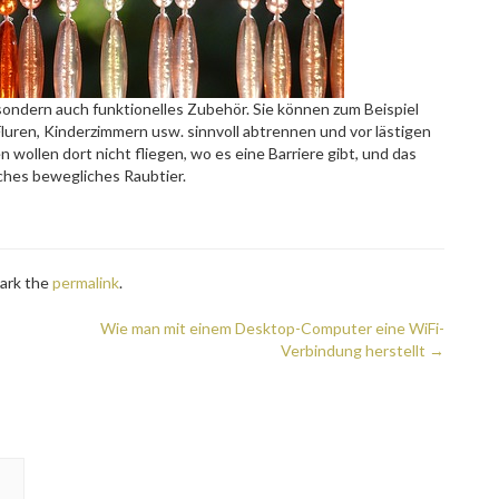
 sondern auch funktionelles Zubehör. Sie können zum Beispiel
uren, Kinderzimmern usw. sinnvoll abtrennen und vor lästigen
ollen dort nicht fliegen, wo es eine Barriere gibt, und das
iches bewegliches Raubtier.
ark the
permalink
.
Wie man mit einem Desktop-Computer eine WiFi-
Verbindung herstellt
→