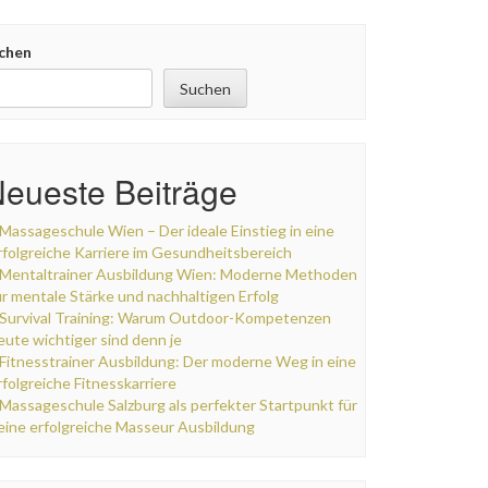
chen
Suchen
eueste Beiträge
Massageschule Wien – Der ideale Einstieg in eine
rfolgreiche Karriere im Gesundheitsbereich
Mentaltrainer Ausbildung Wien: Moderne Methoden
ür mentale Stärke und nachhaltigen Erfolg
Survival Training: Warum Outdoor-Kompetenzen
eute wichtiger sind denn je
Fitnesstrainer Ausbildung: Der moderne Weg in eine
rfolgreiche Fitnesskarriere
Massageschule Salzburg als perfekter Startpunkt für
eine erfolgreiche Masseur Ausbildung