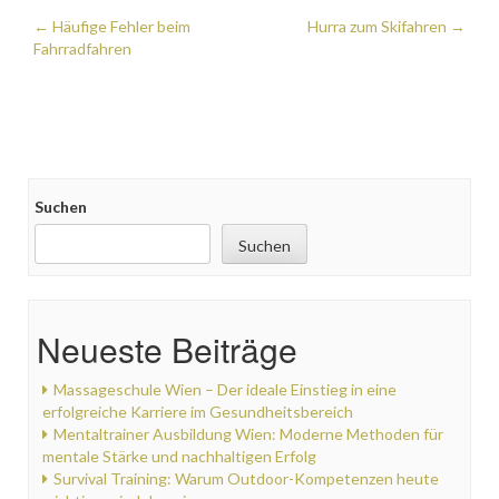
Post
←
Häufige Fehler beim
Hurra zum Skifahren
→
Fahrradfahren
navigation
Suchen
Suchen
Neueste Beiträge
Massageschule Wien – Der ideale Einstieg in eine
erfolgreiche Karriere im Gesundheitsbereich
Mentaltrainer Ausbildung Wien: Moderne Methoden für
mentale Stärke und nachhaltigen Erfolg
Survival Training: Warum Outdoor-Kompetenzen heute