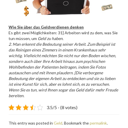
Wie Sie über das Geldverdienen denken
Es gibt zwei Möglichkeiten: 31] Arbeiten wird zu dem, was Sie
tun müssen, um
Geld zu haben.
2. Man erkennt
die Bedeutung
seiner Arbeit. Zum Beispiel ist
das Reinigen eines Zimmers in einem Krankenhaus sehr
wichtig. Vielleicht möchten Sie nicht nur den Boden wischen,
sondern auch über Ihre Arbeit hinaus zum psychischen
Wohlbefinden der Patienten beitragen, indem Sie Fotos
austauschen und mit ihnen plaudern. [Die verborgene
Bedeutung der eigenen Arbeit zu entdecken und sie zu lieben
ist eine Kunst für sich, aber es lohnt sich, es zu versuchen
.
Wenn Sie es tun, wird Ihnen sogar das Geld dafür mehr Freude
bereiten.
3.5/5 - (8 votes)
This entry was posted in
Geld
. Bookmark the
permalink
.