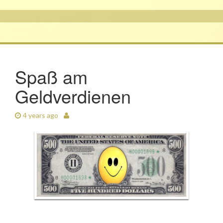
Spaß am
Geldverdienen
4 years ago