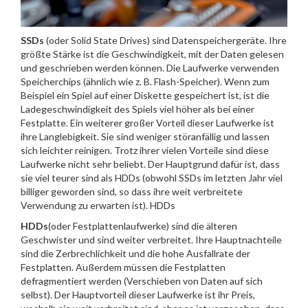
SSDs
(oder Solid State Drives) sind Datenspeichergeräte. Ihre
größte Stärke ist die Geschwindigkeit, mit der Daten gelesen
und geschrieben werden können. Die Laufwerke verwenden
Speicherchips (ähnlich wie z. B. Flash-Speicher). Wenn zum
Beispiel ein Spiel auf einer Diskette gespeichert ist, ist die
Ladegeschwindigkeit des Spiels viel höher als bei einer
Festplatte. Ein weiterer großer Vorteil dieser Laufwerke ist
ihre Langlebigkeit. Sie sind weniger störanfällig und lassen
sich leichter reinigen. Trotz ihrer vielen Vorteile sind diese
Laufwerke nicht sehr beliebt. Der Hauptgrund dafür ist, dass
sie viel teurer sind als HDDs (obwohl SSDs im letzten Jahr viel
billiger geworden sind, so dass ihre weit verbreitete
Verwendung zu erwarten ist). HDDs
HDDs
(oder Festplattenlaufwerke) sind die älteren
Geschwister und sind weiter verbreitet. Ihre Hauptnachteile
sind die Zerbrechlichkeit und die hohe Ausfallrate der
Festplatten. Außerdem müssen die Festplatten
defragmentiert werden (Verschieben von Daten auf sich
selbst). Der Hauptvorteil dieser Laufwerke ist ihr Preis,