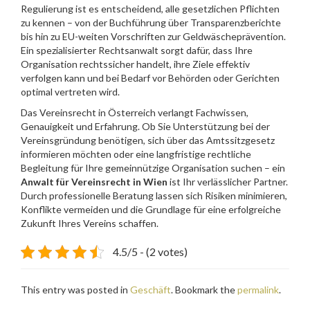
Regulierung ist es entscheidend, alle gesetzlichen Pflichten
zu kennen – von der Buchführung über Transparenzberichte
bis hin zu EU-weiten Vorschriften zur Geldwäscheprävention.
Ein spezialisierter Rechtsanwalt sorgt dafür, dass Ihre
Organisation rechtssicher handelt, ihre Ziele effektiv
verfolgen kann und bei Bedarf vor Behörden oder Gerichten
optimal vertreten wird.
Das Vereinsrecht in Österreich verlangt Fachwissen,
Genauigkeit und Erfahrung. Ob Sie Unterstützung bei der
Vereinsgründung benötigen, sich über das Amtssitzgesetz
informieren möchten oder eine langfristige rechtliche
Begleitung für Ihre gemeinnützige Organisation suchen – ein
Anwalt für Vereinsrecht in Wien
ist Ihr verlässlicher Partner.
Durch professionelle Beratung lassen sich Risiken minimieren,
Konflikte vermeiden und die Grundlage für eine erfolgreiche
Zukunft Ihres Vereins schaffen.
4.5/5 - (2 votes)
This entry was posted in
Geschäft
. Bookmark the
permalink
.