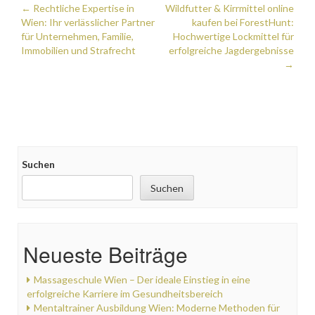
Post
←
Rechtliche Expertise in
Wildfutter & Kirrmittel online
Wien: Ihr verlässlicher Partner
kaufen bei ForestHunt:
navigation
für Unternehmen, Familie,
Hochwertige Lockmittel für
Immobilien und Strafrecht
erfolgreiche Jagdergebnisse
→
Suchen
Suchen
Neueste Beiträge
Massageschule Wien – Der ideale Einstieg in eine
erfolgreiche Karriere im Gesundheitsbereich
Mentaltrainer Ausbildung Wien: Moderne Methoden für