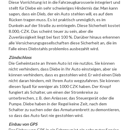
Diese Vorrichtung ist in die Fahrzeugkarosserie integriert und
stellt für Diebe ein sehr schwieriges Hindernis dar. Man kann
sagen, dass ein Dieb, der ein Auto stehlen will, es auf dem
Rücken tragen muss. Es ist praktisch unmöglich, es im
Dunkeln auf der Straße zu entriegeln. Diese Sicherheit kostet
8.000,-CZK. Das scheint teuer zu sein, aber die
Zuverlässigkeit liegt bei fast 100 %. Darüber hinaus erkennen
alle Versicherungsgesellschaften diese Sicherheit an, die im
Falle eines Diebstahls problemlos ausbezahlt wird.
Zündschloss
Die Geheimtaste an Ihrem Auto ist nie nutzlos. Sie können
nicht verhindern, dass Diebe in Ihr Auto einsteigen, aber sie
können verhindern, dass es gestohlen wird. Er wird einen Dieb
nicht daran hindern, mit Ihrem Auto wegzufahren. Sie können
diesen Spaß für weniger als 1000 CZK haben. Der Knopf
fungiert als Schalter, um einen der Stromkreise zu
unterbrechen, z. B. den Anlasser, das Steuergerät oder die
Pumpe. Diebe haben in der Regel keine Zeit, nach dem
Schalter zu suchen oder das Armaturenbrett zu demontieren,
so dass das Auto fast nie gestohlen wird.
Einbau von GPS
Der Einbau von GPS in ein Fahrzeug ist ein sehr guter Service.