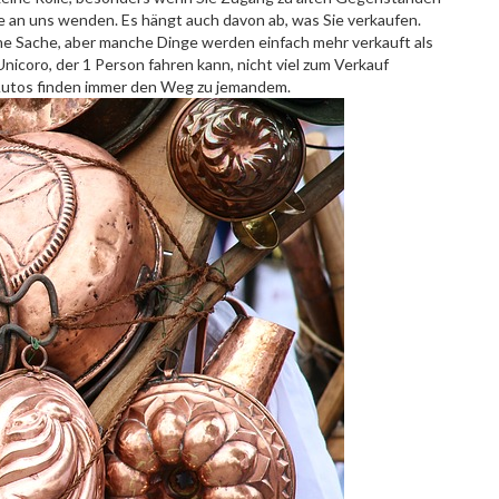
e an uns wenden. Es hängt auch davon ab, was Sie verkaufen.
eine Sache, aber manche Dinge werden einfach mehr verkauft als
icoro, der 1 Person fahren kann, nicht viel zum Verkauf
 Autos finden immer den Weg zu jemandem.