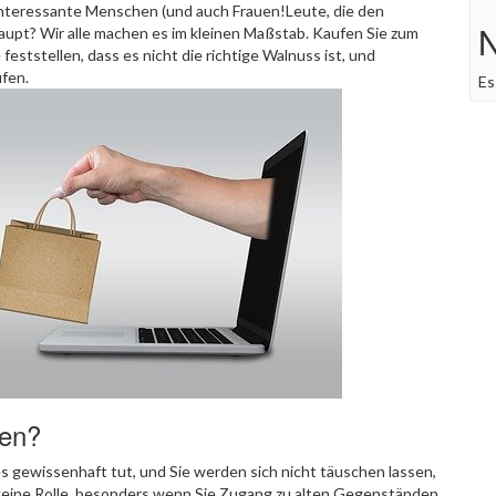
 interessante Menschen (und auch Frauen!Leute, die den
upt? Wir alle machen es im kleinen Maßstab. Kaufen Sie zum
feststellen, dass es nicht die richtige Walnuss ist, und
fen.
Es
nen?
 gewissenhaft tut, und Sie werden sich nicht täuschen lassen,
keine Rolle, besonders wenn Sie Zugang zu alten Gegenständen