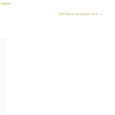
rmalink
.
Die Natur verändert sich
→