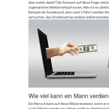
aber wohin damit? Die Antwort auf diese Frage sind
sogenannten Weiterverkauf essen. Was ist es überha
Beispiel ein Snowboard, aber nach 1 Fahrt werden Sie 
versuchen, das Snowboard an andere weiterzuverkau
Wie viel kann ein Mann verdie
Ein Mensch kann auf diese Weise kommen, wenn er es
auch Zehntausende von Jahren spielt es überhaupt 