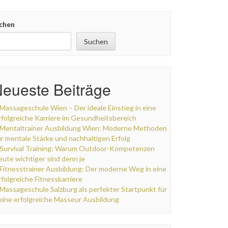
chen
Suchen
eueste Beiträge
Massageschule Wien – Der ideale Einstieg in eine
rfolgreiche Karriere im Gesundheitsbereich
Mentaltrainer Ausbildung Wien: Moderne Methoden
ür mentale Stärke und nachhaltigen Erfolg
Survival Training: Warum Outdoor-Kompetenzen
eute wichtiger sind denn je
Fitnesstrainer Ausbildung: Der moderne Weg in eine
rfolgreiche Fitnesskarriere
Massageschule Salzburg als perfekter Startpunkt für
eine erfolgreiche Masseur Ausbildung